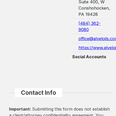
Suite 400, W
Conshohocken,
PA 19428
(484) 362-
9080
office@alveloils.c
https://www.alvelo
Social Accounts
Contact Info
Important:
Submitting this form does not establish
a client/attorney confidentiality agreement. You