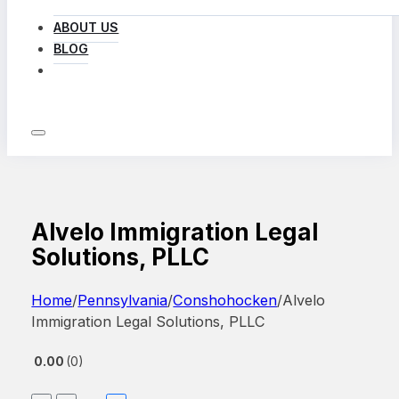
ABOUT US
BLOG
LOG IN
Alvelo Immigration Legal
Solutions, PLLC
Home
/
Pennsylvania
/
Conshohocken
/
Alvelo
Immigration Legal Solutions, PLLC
0.00
0