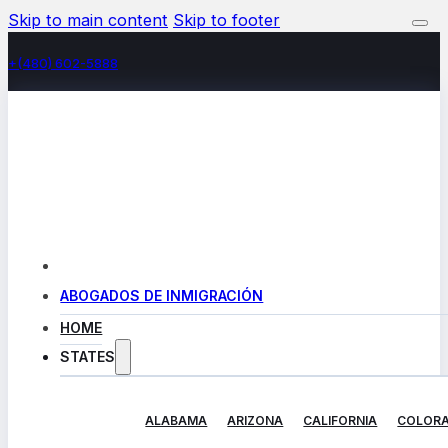
Skip to main content
Skip to footer
+(480) 602-5888
ABOGADOS DE INMIGRACIÓN
HOME
STATES
ALABAMA
ARIZONA
CALIFORNIA
COLOR