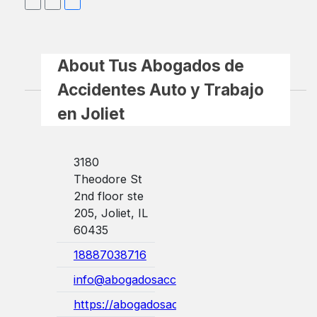
About Tus Abogados de
Accidentes Auto y Trabajo
en Joliet
3180
Theodore St
2nd floor ste
205, Joliet, IL
60435
18887038716
info@abogadosaccidentesjoliet.com
https://abogadosaccidentesjoliet.com/