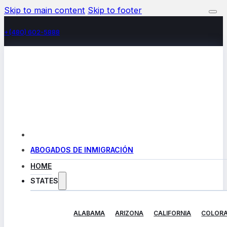
Skip to main content
Skip to footer
+(480) 602-5888
ABOGADOS DE INMIGRACIÓN
HOME
STATES
ALABAMA
ARIZONA
CALIFORNIA
COLOR