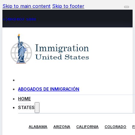
Skip to main content
Skip to footer
+(480) 602-5888
ABOGADOS DE INMIGRACIÓN
HOME
STATES
ALABAMA
ARIZONA
CALIFORNIA
COLORADO
F