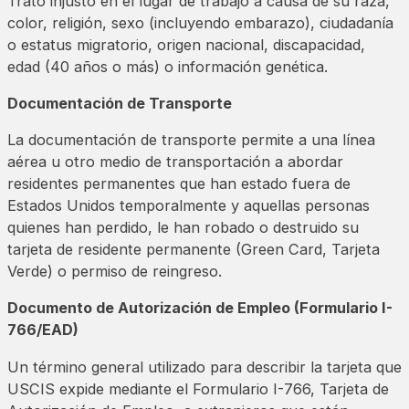
Trato injusto en el lugar de trabajo a causa de su raza,
color, religión, sexo (incluyendo embarazo), ciudadanía
o estatus migratorio, origen nacional, discapacidad,
edad (40 años o más) o información genética.
Documentación de Transporte
La documentación de transporte permite a una línea
aérea u otro medio de transportación a abordar
residentes permanentes que han estado fuera de
Estados Unidos temporalmente y aquellas personas
quienes han perdido, le han robado o destruido su
tarjeta de residente permanente (Green Card, Tarjeta
Verde) o permiso de reingreso.
Documento de Autorización de Empleo (Formulario I-
766/EAD)
Un término general utilizado para describir la tarjeta que
USCIS expide mediante el Formulario I-766, Tarjeta de